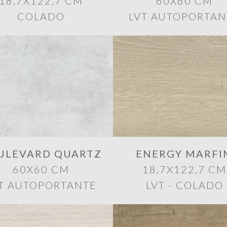
18,7X122,7 CM
60X60 CM
COLADO
LVT AUTOPORTAN
ULEVARD QUARTZ
ENERGY MARFI
60X60 CM
18,7X122,7 CM
T AUTOPORTANTE
LVT - COLADO