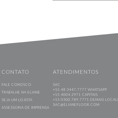
CONTATO
ATENDIMENTOS
FALE CONOSCO
SAC
+55 48 3447.7777 WHATSAPP
TRABALHE NA ELIANE
+55 4004.2971 CAPITAIS
+55 0300.789.7771 DEMAIS LOCA
SEJA UM LOJISTA
SAC@ELIANEFLOOR.COM
ASSESSORIA DE IMPRENSA