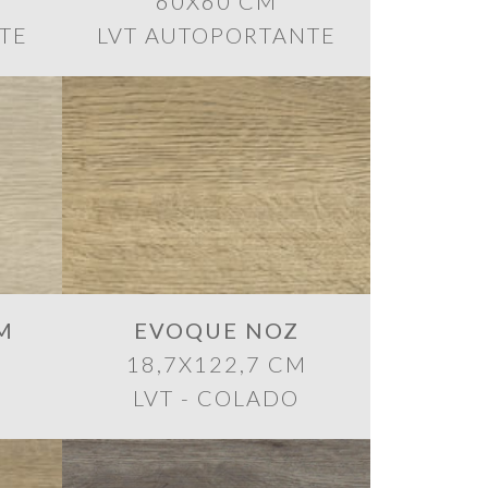
60X60 CM
TE
LVT AUTOPORTANTE
M
EVOQUE NOZ
18,7X122,7 CM
LVT - COLADO