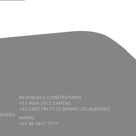
REVENDAS E CONSTRUTORAS
+55 4004.2972 CAPITAIS
+55 0300.789.7772 DEMAIS LOCALIDADES
LIDADES
MATRIZ
+55 48 3447.7777