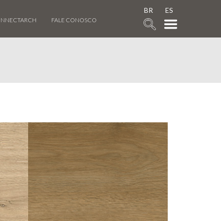
BR
ES
NNECTARCH
FALE CONOSCO