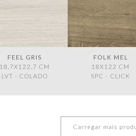
FEEL GRIS
FOLK MEL
18,7X122,7 CM
18X122 CM
LVT - COLADO
SPC - CLICK
Carregar mais prod