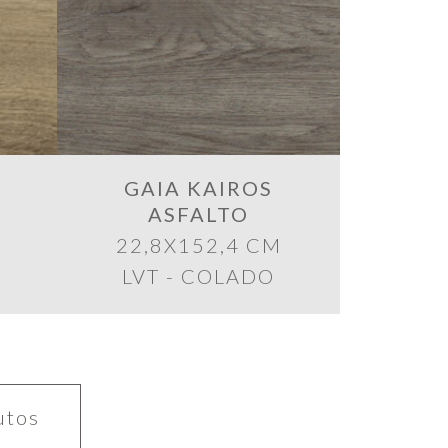
GAIA KAIROS
ASFALTO
22,8X152,4 CM
LVT - COLADO
utos