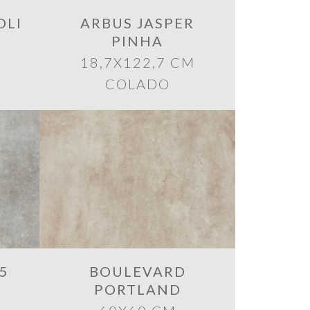
OLI
ARBUS JASPER
PINHA
18,7X122,7 CM
COLADO
5
BOULEVARD
PORTLAND