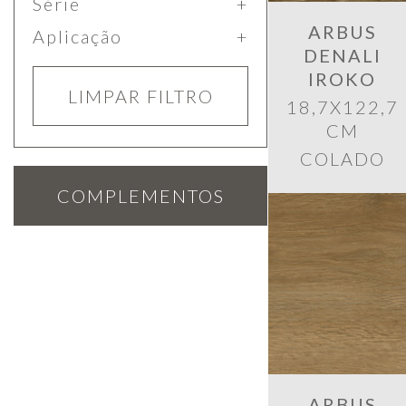
Série
ARBUS
Aplicação
DENALI
IROKO
LIMPAR FILTRO
18,7X122,7
CM
COLADO
COMPLEMENTOS
ARBUS