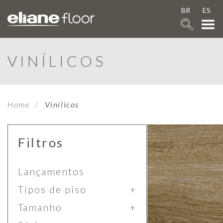
BR
ES
VINÍLICOS
Home
Vinílicos
Filtros
Lançamentos
Tipos de piso
Tamanho