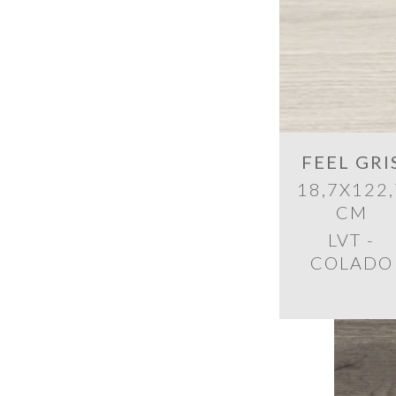
FEEL GRI
18,7X122,
CM
LVT -
COLADO