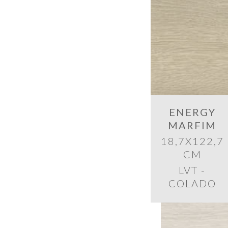
ENERGY
MARFIM
18,7X122,7
CM
LVT -
COLADO