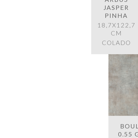
JASPER
PINHA
18,7X122,7
CM
COLADO
BOU
0.55 